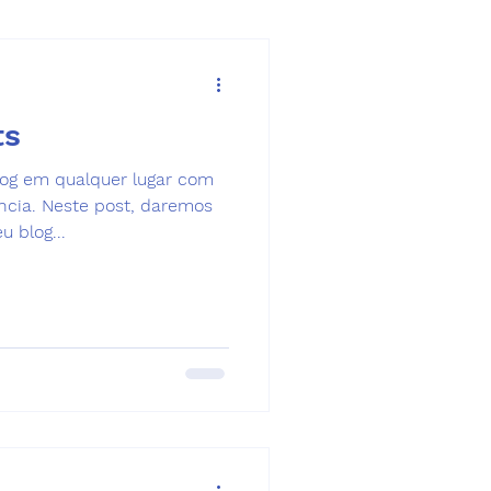
ts
log em qualquer lugar com
ncia. Neste post, daremos
 blog...