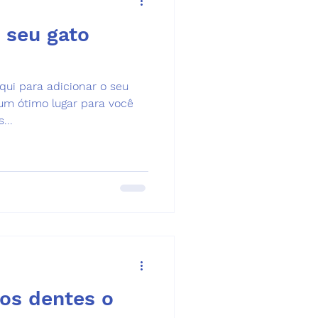
 seu gato
qui para adicionar o seu
 um ótimo lugar para você
...
os dentes o