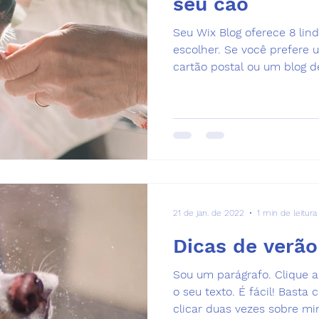
seu cão
Seu Wix Blog oferece 8 lin
escolher. Se você prefere
cartão postal ou um blog de 
21 de jan. de 2022
1 min de leitura
Dicas de verão
Sou um parágrafo. Clique a
o seu texto. É fácil! Basta 
clicar duas vezes sobre mim