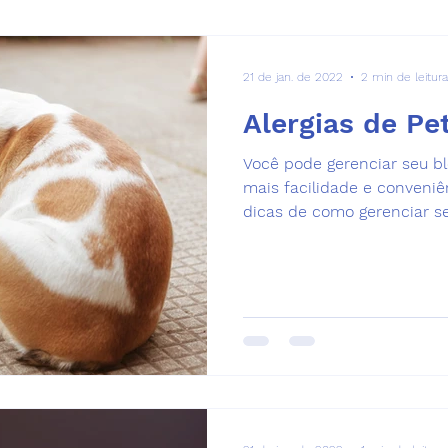
21 de jan. de 2022
2 min de leitura
Alergias de Pe
Você pode gerenciar seu b
mais facilidade e conveniê
dicas de como gerenciar seu