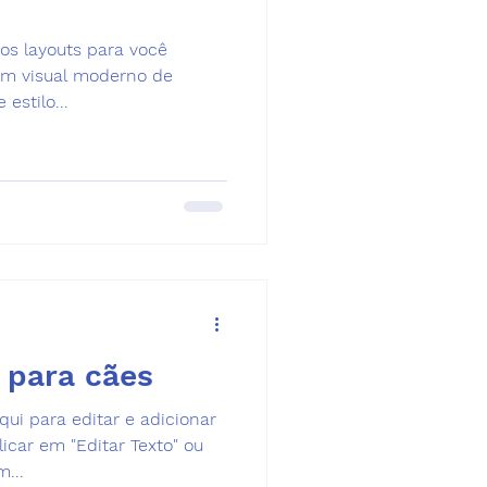
dos layouts para você
 um visual moderno de
estilo...
 para cães
qui para editar e adicionar
clicar em "Editar Texto" ou
...