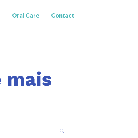
s
Oral Care
Contact
e mais