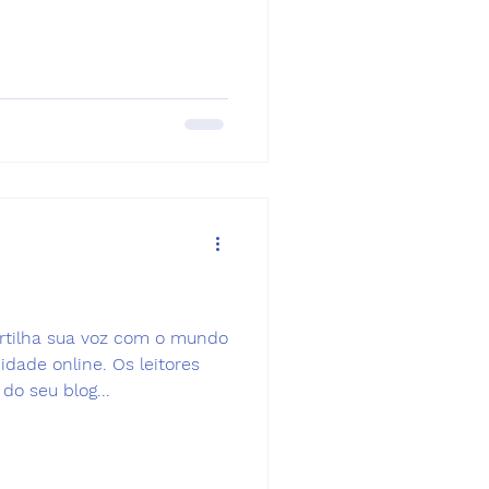
rtilha sua voz com o mundo
ade online. Os leitores
o seu blog...