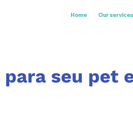
Home
Our service
 para seu pet 