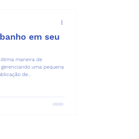
 banho em seu
a ótima maneira de
eja gerenciando uma pequena
licação de...