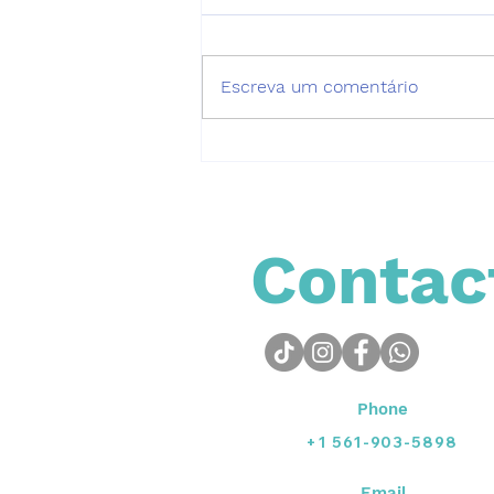
Escreva um comentário
Alergias de Pets
Contac
Phone
+1 561-903-5898
Email