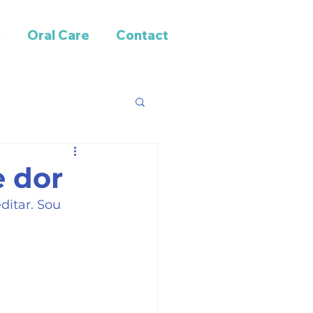
s
Oral Care
Contact
e dor
ditar. Sou 