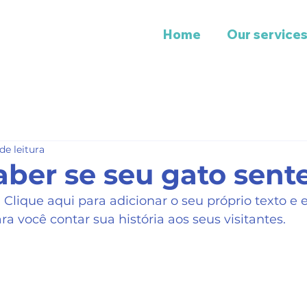
Home
Our service
de leitura
ber se seu gato sent
Clique aqui para adicionar o seu próprio texto e e
a você contar sua história aos seus visitantes. 