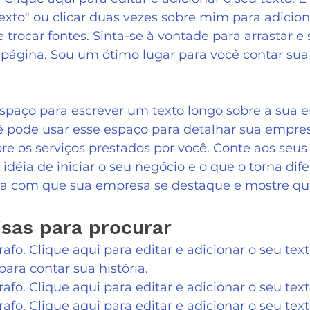
Texto" ou clicar duas vezes sobre mim para adicion
 trocar fontes. Sinta-se à vontade para arrastar e 
página. Sou um ótimo lugar para você contar sua 
spaço para escrever um texto longo sobre a sua 
ê pode usar esse espaço para detalhar sua empres
re os serviços prestados por você. Conte aos seus 
idéia de iniciar o seu negócio e o que o torna dif
a com que sua empresa se destaque e mostre que
sas para procurar
fo. Clique aqui para editar e adicionar o seu tex
ara contar sua história.
fo. Clique aqui para editar e adicionar o seu text
fo. Clique aqui para editar e adicionar o seu tex