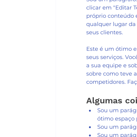
clicar em "Editar 
próprio conteúdo e
qualquer lugar da 
seus clientes.  
Este é um ótimo e
seus serviços. Voc
a sua equipe e sob
sobre como teve a 
competidores. Faç
Algumas coi
Sou um parágra
ótimo espaço p
Sou um parágra
Sou um parágra