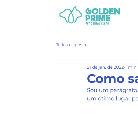
Todos os posts
21 de jan. de 2022
1 min 
Como sa
Sou um parágrafo. 
um ótimo lugar par